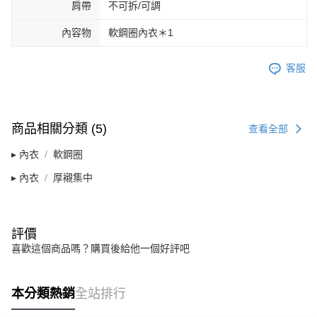
肩帶
不可拆/可調
內容物
軟鋼圈內衣＊1
客服
商品相關分類 (5)
查看全部
▸ 內衣
軟鋼圈
▸ 內衣
厚襯集中
評價
喜歡這個商品嗎？購買後給他一個好評吧
本分類熱銷
全站排行