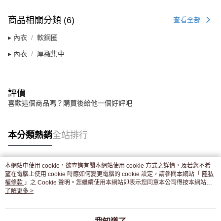
商品相關分類 (6)
查看全部
▸ 內衣
軟鋼圈
▸ 內衣
厚襯集中
評價
喜歡這個商品嗎？購買後給他一個好評吧
本分類熱銷
全站排行
本網站中使用 cookie，欲查詢有關本網站使用 cookie 方式之詳情，及若您不希
熱門標籤
望在電腦上使用 cookie 時應如何變更電腦的 cookie 設定，請參閱本網站「
隱私
權條款
」之 Cookie 聲明。您繼續使用本網站即表示您同意本公司得按本網站使
用條款之 Cookie 聲明使用 cookie。
了解更多 >