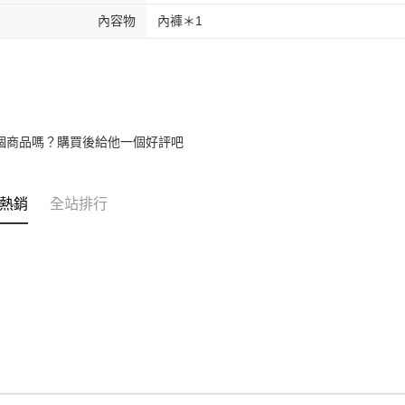
內容物
內褲＊1
個商品嗎？購買後給他一個好評吧
熱銷
全站排行