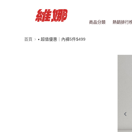
商品分類
熱銷排行
首頁
▪ 超值優惠｜內褲5件$499