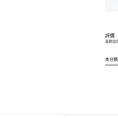
評價
喜歡這
本分類