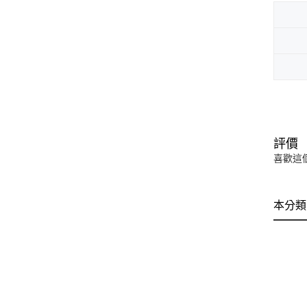
評價
喜歡這
本分類