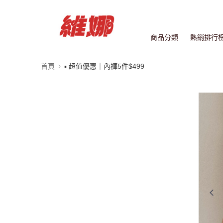
商品分類
熱銷排行
首頁
▪ 超值優惠｜內褲5件$499