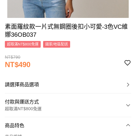
素面羅紋款一片式無鋼圈後扣小可愛-3色VC維
娜36OB037
超取滿NT$800免運
國家/地區配送
NT$790
NT$490
請選擇商品選項
付款與運送方式
超取滿NT$800免運
付款方式
商品特色
信用卡一次付款