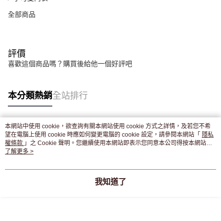
全部商品
評價
喜歡這個商品嗎？購買後給他一個好評吧
本分類熱銷
全站排行
本網站中使用 cookie，欲查詢有關本網站使用 cookie 方式之詳情，及若您不希
熱門標籤
望在電腦上使用 cookie 時應如何變更電腦的 cookie 設定，請參閱本網站「
隱私
權條款
」之 Cookie 聲明。您繼續使用本網站即表示您同意本公司得按本網站使
用條款之 Cookie 聲明使用 cookie。
了解更多 >
我知道了