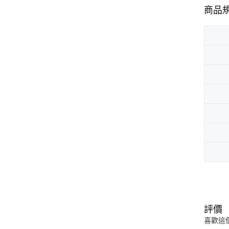
商品
評價
喜歡這