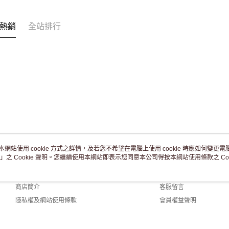
熱銷
全站排行
本網站使用 cookie 方式之詳情，及若您不希望在電腦上使用 cookie 時應如何變更電腦的
」之 Cookie 聲明。您繼續使用本網站即表示您同意本公司得按本網站使用條款之 Coo
關於我們
客服資訊
品牌故事
購物說明
商店簡介
客服留言
隱私權及網站使用條款
會員權益聲明
聯絡我們