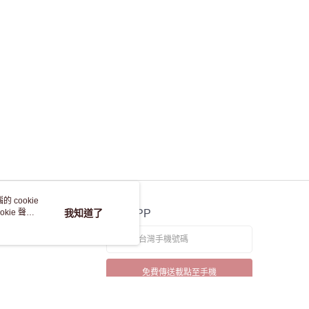
 cookie
kie 聲明
我知道了
官方APP
免費傳送載點至手機