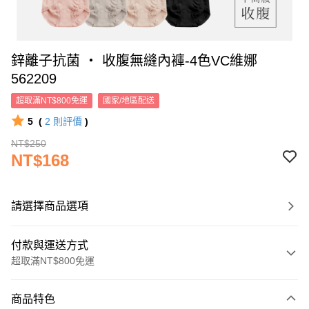
鋅離子抗菌 ‧ 收腹無縫內褲-4色VC維娜
562209
超取滿NT$800免運
國家/地區配送
5
(
2
則評價
)
NT$250
NT$168
請選擇商品選項
付款與運送方式
超取滿NT$800免運
付款方式
商品特色
信用卡一次付款