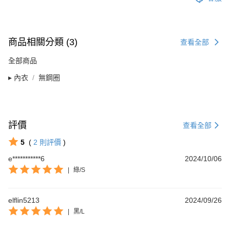
商品相關分類 (3)
查看全部
全部商品
▸ 內衣
無鋼圈
評價
查看全部
5
(
2
則評價
)
e***********6
2024/10/06
|
綠/S
elflin5213
2024/09/26
|
黑/L