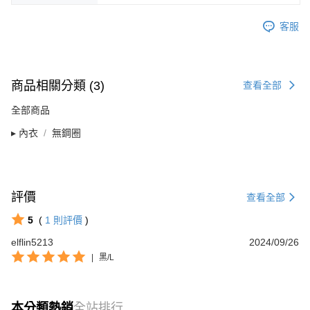
客服
商品相關分類 (3)
查看全部
全部商品
▸ 內衣
無鋼圈
評價
查看全部
5
(
1
則評價
)
elflin5213
2024/09/26
|
黑/L
本分類熱銷
全站排行