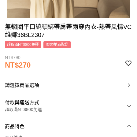
無鋼圈平口繞頸綁帶肩帶兩穿內衣-熱帶風情VC
維娜36BL2307
超取滿NT$800免運
國家/地區配送
NT$790
NT$270
請選擇商品選項
付款與運送方式
超取滿NT$800免運
付款方式
商品特色
信用卡一次付款