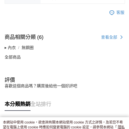
客服
商品相關分類 (6)
查看全部
▸ 內衣
無鋼圈
全部商品
評價
喜歡這個商品嗎？購買後給他一個好評吧
本分類熱銷
全站排行
本網站中使用 cookie，欲查詢有關本網站使用 cookie 方式之詳情，及若您不希
熱門標籤
望在電腦上使用 cookie 時應如何變更電腦的 cookie 設定，請參閱本網站「
隱私