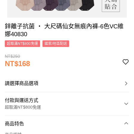
鋅離子抗菌 ‧ 大尺碼仙女無痕內褲-6色VC維
娜40830
超取滿NT$800免運
國家/地區配送
NT$250
NT$168
請選擇商品選項
付款與運送方式
超取滿NT$800免運
付款方式
商品特色
信用卡一次付款