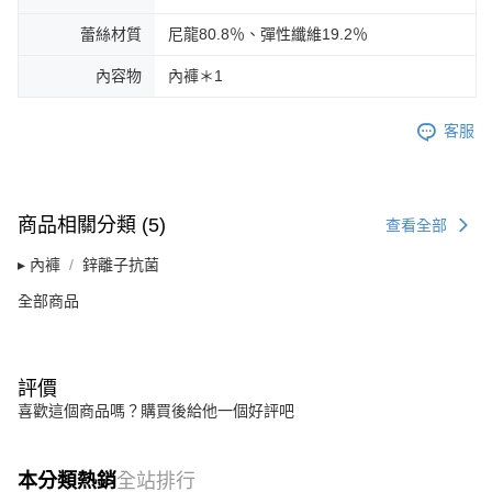
蕾絲材質
尼龍80.8％、彈性纖維19.2％
內容物
內褲＊1
客服
商品相關分類 (5)
查看全部
▸ 內褲
鋅離子抗菌
全部商品
評價
喜歡這個商品嗎？購買後給他一個好評吧
本分類熱銷
全站排行