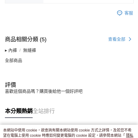
客服
商品相關分類 (5)
查看全部
▸ 內褲
無縫褲
全部商品
評價
喜歡這個商品嗎？購買後給他一個好評吧
本分類熱銷
全站排行
本網站中使用 cookie，欲查詢有關本網站使用 cookie 方式之詳情，及若您不希
熱門標籤
望在電腦上使用 cookie 時應如何變更電腦的 cookie 設定，請參閱本網站「
隱私