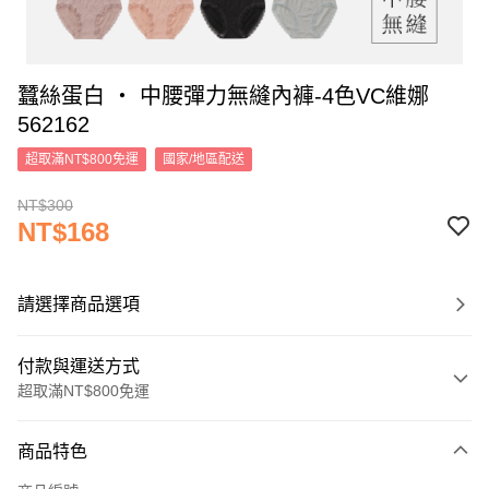
蠶絲蛋白 ‧ 中腰彈力無縫內褲-4色VC維娜
562162
超取滿NT$800免運
國家/地區配送
NT$300
NT$168
請選擇商品選項
付款與運送方式
超取滿NT$800免運
付款方式
商品特色
信用卡一次付款