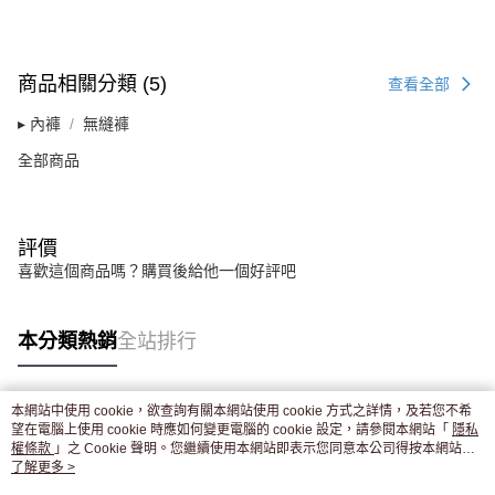
商品相關分類 (5)
查看全部
▸ 內褲
無縫褲
全部商品
評價
喜歡這個商品嗎？購買後給他一個好評吧
本分類熱銷
全站排行
本網站中使用 cookie，欲查詢有關本網站使用 cookie 方式之詳情，及若您不希
熱門標籤
望在電腦上使用 cookie 時應如何變更電腦的 cookie 設定，請參閱本網站「
隱私
權條款
」之 Cookie 聲明。您繼續使用本網站即表示您同意本公司得按本網站使
用條款之 Cookie 聲明使用 cookie。
了解更多 >