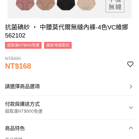
抗菌碘紗 ‧ 中腰莫代爾無縫內褲-4色VC維娜
562102
超取滿NT$800免運
國家/地區配送
NT$300
NT$168
請選擇商品選項
付款與運送方式
超取滿NT$800免運
付款方式
商品特色
信用卡一次付款