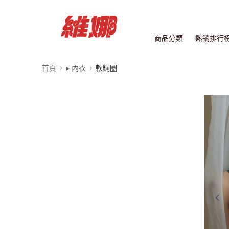
商品分類
熱銷排行
首頁
▸ 內衣
軟鋼圈