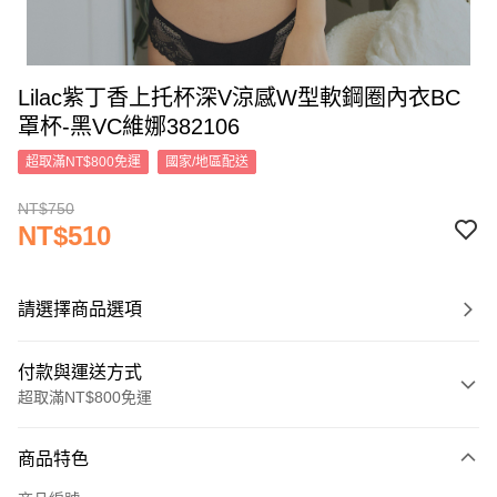
Lilac紫丁香上托杯深V涼感W型軟鋼圈內衣BC
罩杯-黑VC維娜382106
超取滿NT$800免運
國家/地區配送
NT$750
NT$510
請選擇商品選項
付款與運送方式
超取滿NT$800免運
付款方式
商品特色
信用卡一次付款