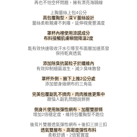
請求用戶進行身份認證。
再也不怕空杯問題，擁有漂亮海鷗線
５．嚴禁一人註冊多個帳號或使用他人資訊註冊。若發現惡意使用之情形，
上胸蕾絲上包4公分
恩沛科技股份有限公司將有權停止該用戶之使用額度並採取法律行動。
高包覆胸型，深Ｖ蕾絲設計
蕾絲柔軟親膚不刺癢，延伸視覺豐滿度
罩杯內裡使用涼感成分
布料接觸肌膚瞬間降溫2度
能有效快速吸收汗水引導至布面層加速蒸發
保持乾爽透氣
添加除臭抗菌粒子於纖維內
有效抑制細菌滋生，減少臭味散發
罩杯外側、腋下上推2公分處
添加塑身級網布的三角區
完美包覆副乳不擠肉，肉肉推進更集中
跟惱人副乳問題說掰掰
側身片使用無彈性網布、加壓雙膠條
增加2倍穩定度，維持包覆胸型不跑位
後背片雙層透氣彈性網布＋後扣三排三扣
透氣雙層布、高密度彈性布料
柔軟舒適、2倍緊實度