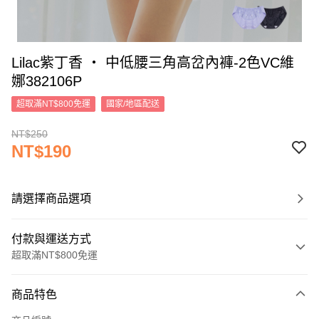
Lilac紫丁香 ‧ 中低腰三角高岔內褲-2色VC維
娜382106P
超取滿NT$800免運
國家/地區配送
NT$250
NT$190
請選擇商品選項
付款與運送方式
超取滿NT$800免運
付款方式
商品特色
信用卡一次付款