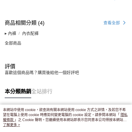
商品相關分類 (4)
查看全部
▸ 內褲
內衣配褲
全部商品
評價
喜歡這個商品嗎？購買後給他一個好評吧
本分類熱銷
全站排行
本網站中使用 cookie，欲查詢有關本網站使用 cookie 方式之詳情，及若您不希
熱門標籤
望在電腦上使用 cookie 時應如何變更電腦的 cookie 設定，請參閱本網站「
隱私
權條款
」之 Cookie 聲明。您繼續使用本網站即表示您同意本公司得按本網站使
用條款之 Cookie 聲明使用 cookie。
了解更多 >