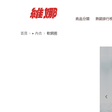
商品分類
熱銷排行
首頁
▸ 內衣
軟鋼圈