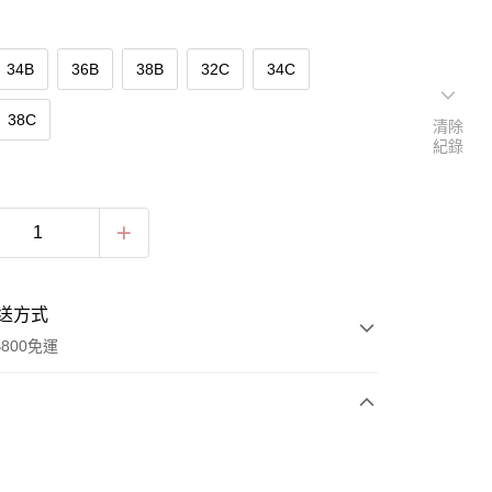
34B
36B
38B
32C
34C
38C
清除
紀錄
送方式
800免運
次付款
期付款