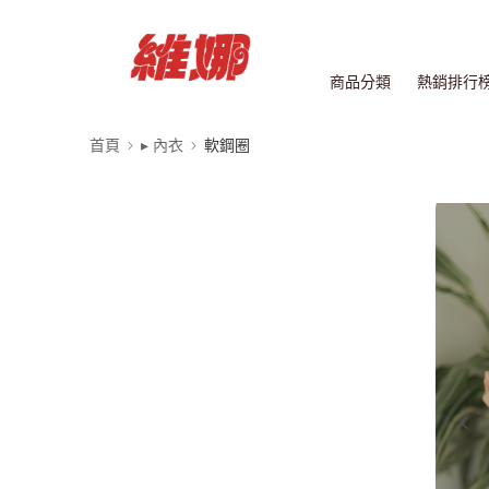
商品分類
熱銷排行
首頁
▸ 內衣
軟鋼圈