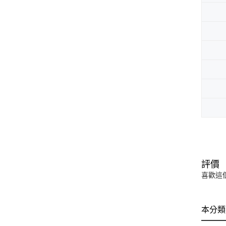
評價
喜歡這
本分類