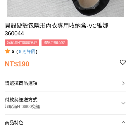
貝殼硬殼包隱形內衣專用收納盒-VC維娜
360044
超取滿NT$800免運
國家/地區配送
5
(
8
則評價
)
NT$190
請選擇商品選項
付款與運送方式
超取滿NT$800免運
付款方式
商品特色
信用卡一次付款