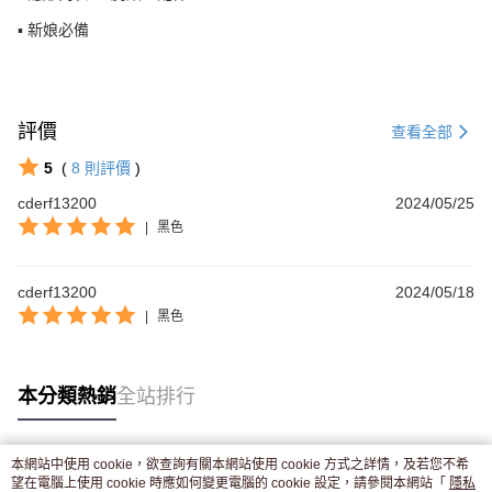
▪ 新娘必備
評價
查看全部
5
(
8
則評價
)
cderf13200
2024/05/25
|
黑色
cderf13200
2024/05/18
|
黑色
本分類熱銷
全站排行
本網站中使用 cookie，欲查詢有關本網站使用 cookie 方式之詳情，及若您不希
熱門標籤
望在電腦上使用 cookie 時應如何變更電腦的 cookie 設定，請參閱本網站「
隱私