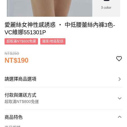
愛麗絲女神性感誘惑 ‧ 中低腰蕾絲內褲3色-
VC維娜551301P
超取滿NT$800免運
國家/地區配送
NT$250
NT$190
請選擇商品選項
付款與運送方式
超取滿NT$800免運
付款方式
商品特色
信用卡一次付款