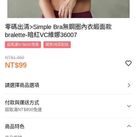
零碼出清>Simple Bra無鋼圈內衣緞面款
bralette-暗紅VC維娜36007
超取滿NT$800免運
國家/地區配送
NT$1,360
NT$99
請選擇商品選項
付款與運送方式
超取滿NT$800免運
付款方式
商品特色
信用卡一次付款