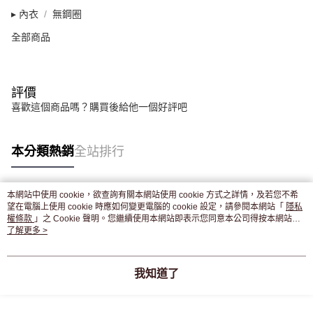
▸ 內衣
無鋼圈
全部商品
評價
喜歡這個商品嗎？購買後給他一個好評吧
本分類熱銷
全站排行
本網站中使用 cookie，欲查詢有關本網站使用 cookie 方式之詳情，及若您不希
熱門標籤
望在電腦上使用 cookie 時應如何變更電腦的 cookie 設定，請參閱本網站「
隱私
權條款
」之 Cookie 聲明。您繼續使用本網站即表示您同意本公司得按本網站使
用條款之 Cookie 聲明使用 cookie。
了解更多 >
我知道了