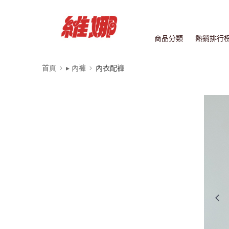
商品分類
熱銷排行
首頁
▸ 內褲
內衣配褲