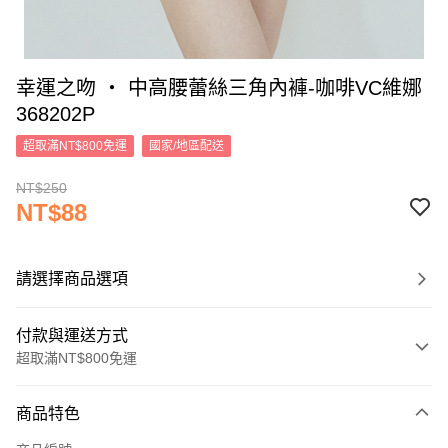
幸運之吻 ‧ 中高腰蕾絲三角內褲-咖啡VC維娜
368202P
超取滿NT$800免運
國家/地區配送
NT$250
NT$88
請選擇商品選項
付款與運送方式
超取滿NT$800免運
付款方式
商品特色
信用卡一次付款