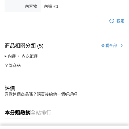
內容物
內褲＊1
客服
商品相關分類 (5)
查看全部
▸ 內褲
內衣配褲
全部商品
評價
喜歡這個商品嗎？購買後給他一個好評吧
本分類熱銷
全站排行