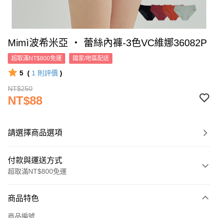
Mimì波希米亞 ‧ 蕾絲內褲-3色VC維娜36082P
超取滿NT$800免運
國家/地區配送
5
(
1
則評價
)
NT$250
NT$88
請選擇商品選項
付款與運送方式
超取滿NT$800免運
付款方式
商品特色
信用卡一次付款
商品編號