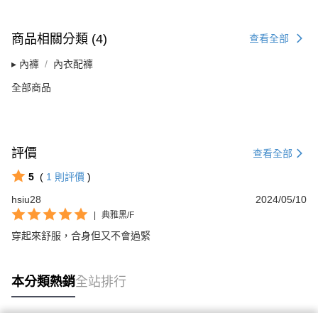
商品相關分類 (4)
查看全部
▸ 內褲
內衣配褲
全部商品
評價
查看全部
5
(
1
則評價
)
hsiu28
2024/05/10
|
典雅黑/F
穿起來舒服，合身但又不會過緊
本分類熱銷
全站排行