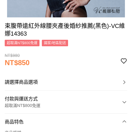
束腹帶遠紅外線腰夾產後婚紗推薦(黑色)-VC維
娜14363
超取滿NT$800免運
國家/地區配送
NT$980
NT$850
請選擇商品選項
付款與運送方式
超取滿NT$800免運
付款方式
商品特色
信用卡一次付款