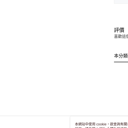
評價
喜歡這
本分類
本網站中使用 cookie，欲查詢有關