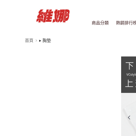
商品分類
熱銷排行
首頁
▸ 胸墊