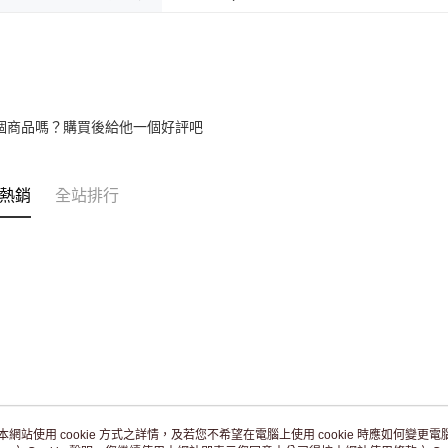
個商品嗎？購買後給他一個好評吧
熱銷
全站排行
本網站使用 cookie 方式之詳情，及若您不希望在電腦上使用 cookie 時應如何變更電腦的