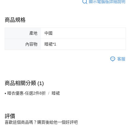
恩沛科技股份有限公司將有權停止該用戶之使用額度並採取法律行動。
顯示電腦版詳細說明
商品規格
產地
中國
內容物
睡裙*1
客服
商品相關分類 (1)
▪ 睡衣優惠-任選2件8折
睡裙
評價
喜歡這個商品嗎？購買後給他一個好評吧