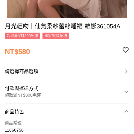
月光輕吻｜仙氣柔紗蕾絲睡裙-維娜361054A
超取滿NT$800免運
國家/地區配送
NT$580
請選擇商品選項
付款與運送方式
超取滿NT$800免運
付款方式
商品特色
信用卡一次付款
商品編號
信用卡分期付款
11860758