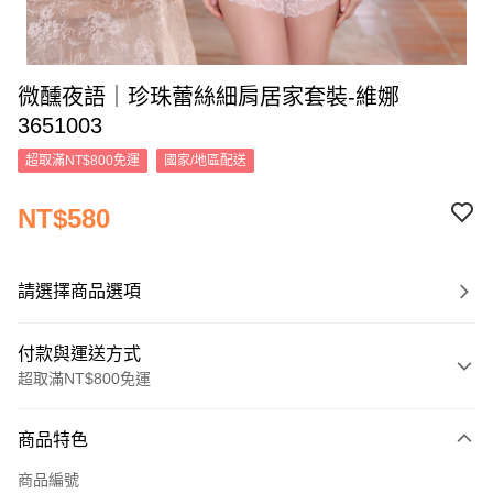
微醺夜語｜珍珠蕾絲細肩居家套裝-維娜
3651003
超取滿NT$800免運
國家/地區配送
NT$580
請選擇商品選項
付款與運送方式
超取滿NT$800免運
付款方式
商品特色
信用卡一次付款
商品編號