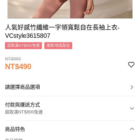
人氣好感竹纖維一字領寬鬆自在長袖上衣-
VCstyle3615807
超取滿NT$800免運
國家/地區配送
NT$980
NT$490
請選擇商品選項
付款與運送方式
超取滿NT$800免運
付款方式
商品特色
信用卡一次付款