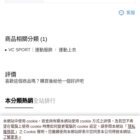
客服
商品相關分類 (1)
▸ VC SPORT｜運動服飾
運動上衣
評價
喜歡這個商品嗎？購買後給他一個好評吧
本分類熱銷
全站排行
本網站中使用 cookie，欲查詢有關本網站使用 cookie 方式之詳情，及若您不希
熱門標籤
望在電腦上使用 cookie 時應如何變更電腦的 cookie 設定，請參閱本網站「
隱私
權條款
」之 Cookie 聲明。您繼續使用本網站即表示您同意本公司得按本網站使
用條款之 Cookie 聲明使用 cookie。
了解更多 >