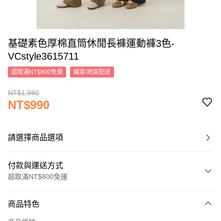
基礎素色厚棉直筒休閒長褲運動褲3色-
VCstyle3615711
超取滿NT$800免運
國家/地區配送
NT$1,980
NT$990
請選擇商品選項
付款與運送方式
超取滿NT$800免運
付款方式
商品特色
信用卡一次付款