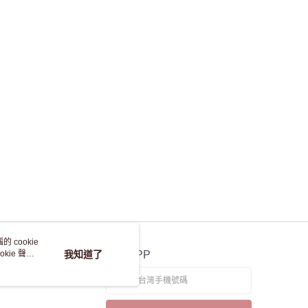
 cookie
kie 聲明
我知道了
官方APP