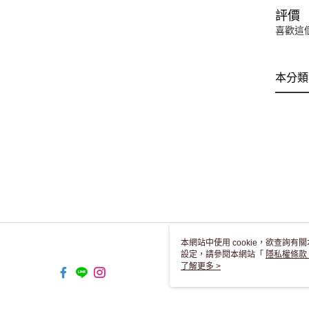
評價
喜歡這
本分類
本網站中使用 cookie，欲查詢有關
設定，請參閱本網站「
隱私權條款
使用 cookie。
了解更多 >