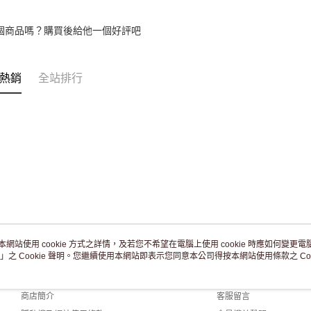
個商品嗎？購買後給他一個好評吧
熱銷
全站排行
本網站使用 cookie 方式之詳情，及若您不希望在電腦上使用 cookie 時應如何變更電腦的
」之 Cookie 聲明。您繼續使用本網站即表示您同意本公司得按本網站使用條款之 Coo
關於我們
客服資訊
品牌故事
購物說明
商店簡介
客服留言