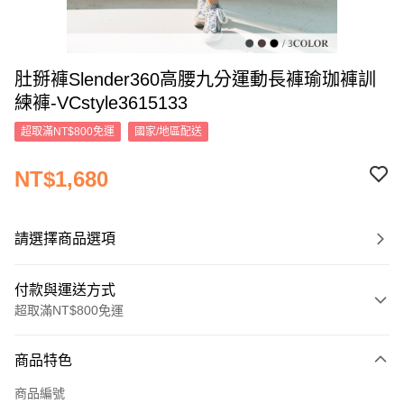
肚掰褲Slender360高腰九分運動長褲瑜珈褲訓
練褲-VCstyle3615133
超取滿NT$800免運
國家/地區配送
NT$1,680
請選擇商品選項
付款與運送方式
超取滿NT$800免運
付款方式
商品特色
信用卡一次付款
商品編號