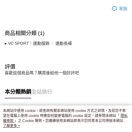
客服
商品相關分類 (1)
▸ VC SPORT｜運動服飾
運動長褲
評價
喜歡這個商品嗎？購買後給他一個好評吧
本分類熱銷
全站排行
本網站中使用 cookie，欲查詢有關本網站使用 cookie 方式之詳情，及若您不希
熱門標籤
望在電腦上使用 cookie 時應如何變更電腦的 cookie 設定，請參閱本網站「
隱私
權條款
」之 Cookie 聲明。您繼續使用本網站即表示您同意本公司得按本網站使
用條款之 Cookie 聲明使用 cookie。
了解更多 >