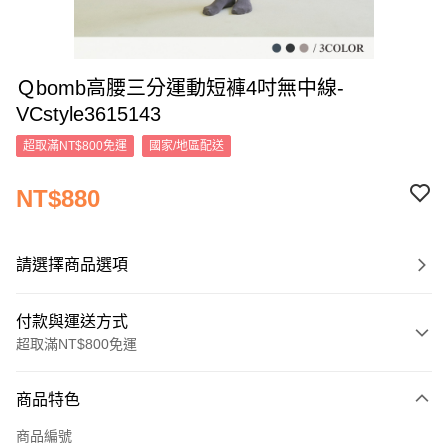
Ｑbomb高腰三分運動短褲4吋無中線-
VCstyle3615143
超取滿NT$800免運
國家/地區配送
NT$880
請選擇商品選項
付款與運送方式
超取滿NT$800免運
付款方式
商品特色
信用卡一次付款
商品編號