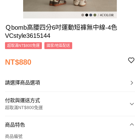
Ｑbomb高腰四分6吋運動短褲無中線-4色
VCstyle3615144
超取滿NT$800免運
國家/地區配送
NT$880
請選擇商品選項
付款與運送方式
超取滿NT$800免運
付款方式
商品特色
信用卡一次付款
商品編號