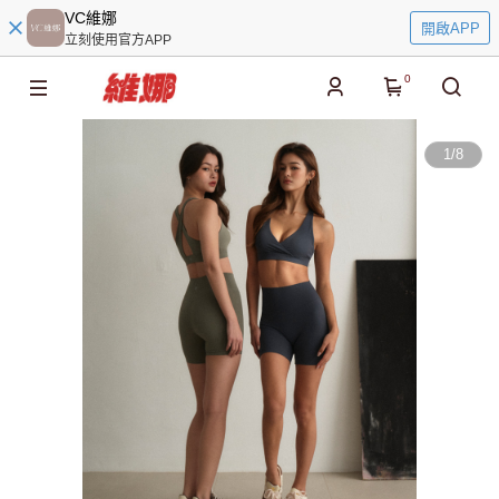
VC維娜
開啟APP
立刻使用官方APP
0
1
/
8