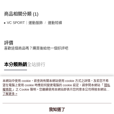
商品相關分類 (1)
▸ VC SPORT｜運動服飾
運動短褲
評價
喜歡這個商品嗎？購買後給他一個好評吧
本分類熱銷
全站排行
本網站中使用 cookie，欲查詢有關本網站使用 cookie 方式之詳情，及若您不希
熱門標籤
望在電腦上使用 cookie 時應如何變更電腦的 cookie 設定，請參閱本網站「
隱私
權條款
」之 Cookie 聲明。您繼續使用本網站即表示您同意本公司得按本網站使
用條款之 Cookie 聲明使用 cookie。
了解更多 >
我知道了