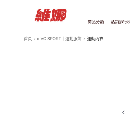
商品分類
熱銷排行
首頁
▸ VC SPORT｜運動服飾
運動內衣