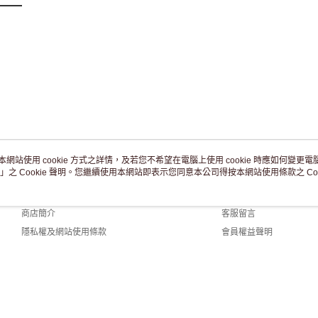
本網站使用 cookie 方式之詳情，及若您不希望在電腦上使用 cookie 時應如何變更電腦的
」之 Cookie 聲明。您繼續使用本網站即表示您同意本公司得按本網站使用條款之 Coo
關於我們
客服資訊
品牌故事
購物說明
商店簡介
客服留言
隱私權及網站使用條款
會員權益聲明
聯絡我們
t (TW)