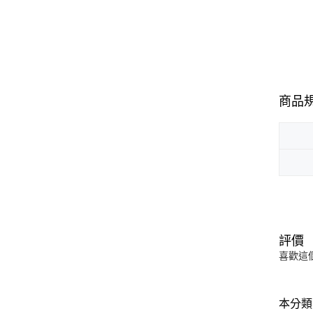
商品
評價
喜歡這
本分類