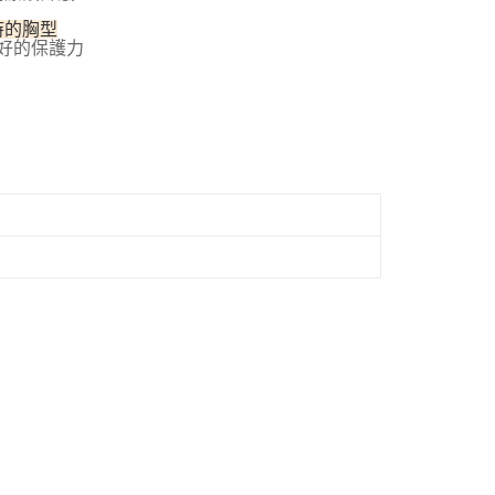
時的胸型
好的保護力