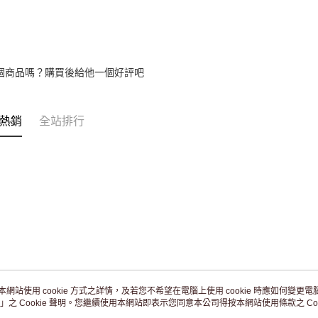
個商品嗎？購買後給他一個好評吧
熱銷
全站排行
本網站使用 cookie 方式之詳情，及若您不希望在電腦上使用 cookie 時應如何變更電腦的
」之 Cookie 聲明。您繼續使用本網站即表示您同意本公司得按本網站使用條款之 Coo
關於我們
客服資訊