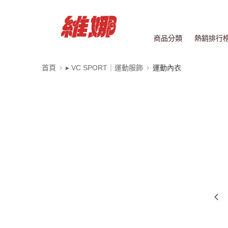
商品分類
熱銷排行
首頁
▸ VC SPORT｜運動服飾
運動內衣