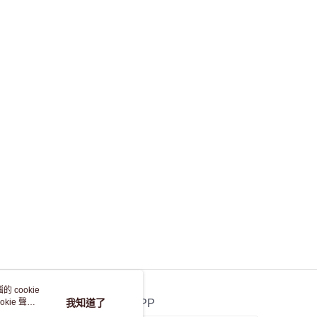
 cookie
kie 聲明
我知道了
官方APP