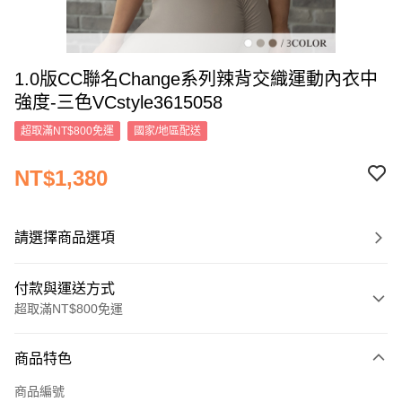
1.0版CC聯名Change系列辣背交織運動內衣中
強度-三色VCstyle3615058
超取滿NT$800免運
國家/地區配送
NT$1,380
請選擇商品選項
付款與運送方式
超取滿NT$800免運
付款方式
商品特色
信用卡一次付款
商品編號