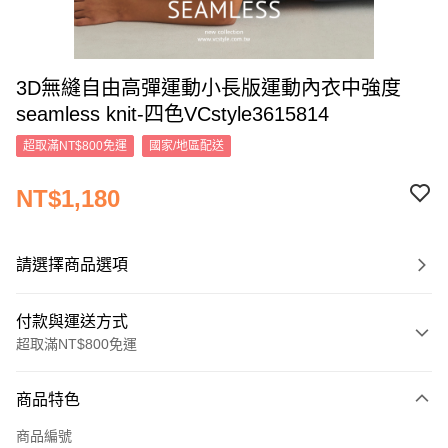
3D無縫自由高彈運動小長版運動內衣中強度
seamless knit-四色VCstyle3615814
超取滿NT$800免運
國家/地區配送
NT$1,180
請選擇商品選項
付款與運送方式
超取滿NT$800免運
付款方式
商品特色
信用卡一次付款
商品編號