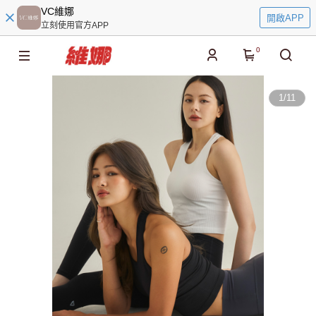
VC維娜
開啟APP
立刻使用官方APP
0
1
/
11