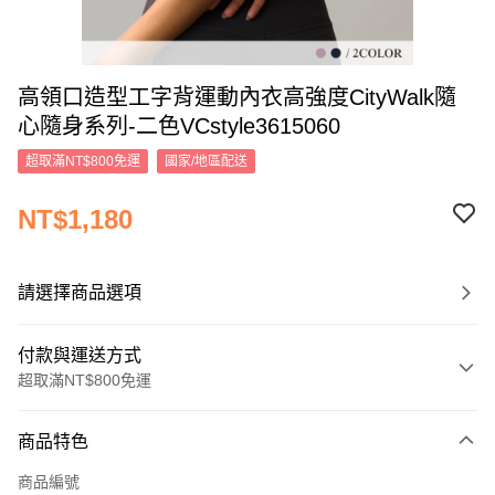
高領口造型工字背運動內衣高強度CityWalk隨
心隨身系列-二色VCstyle3615060
超取滿NT$800免運
國家/地區配送
NT$1,180
請選擇商品選項
付款與運送方式
超取滿NT$800免運
付款方式
商品特色
信用卡一次付款
商品編號