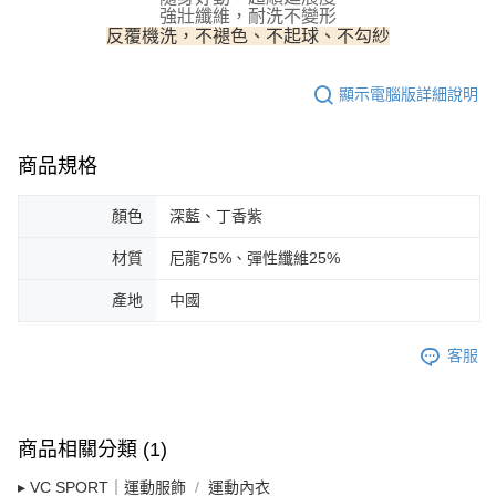
５．嚴禁一人註冊多個帳號或使用他人資訊註冊。若發現惡意使用之情形，
強壯纖維，耐洗不變形
恩沛科技股份有限公司將有權停止該用戶之使用額度並採取法律行動。
反覆機洗，不褪色、不起球、不勾紗
顯示電腦版詳細說明
商品規格
顏色
深藍、丁香紫
材質
尼龍75%、彈性纖維25%
產地
中國
客服
商品相關分類 (1)
▸ VC SPORT｜運動服飾
運動內衣