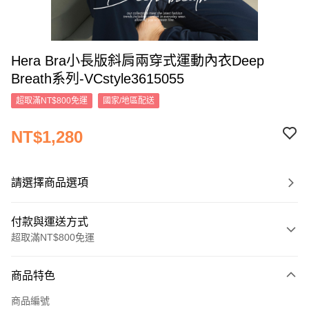
Hera Bra小長版斜肩兩穿式運動內衣Deep
Breath系列-VCstyle3615055
超取滿NT$800免運
國家/地區配送
NT$1,280
請選擇商品選項
付款與運送方式
超取滿NT$800免運
付款方式
商品特色
信用卡一次付款
商品編號