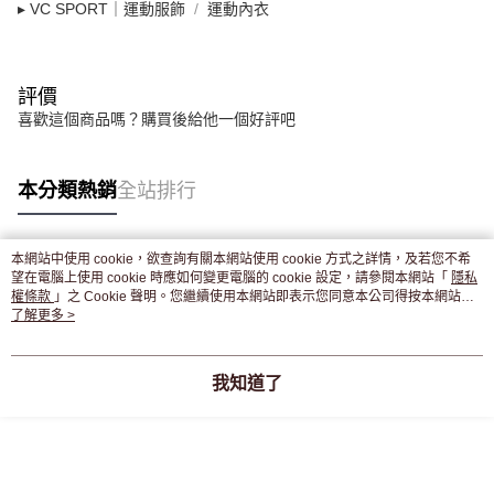
▸ VC SPORT｜運動服飾
運動內衣
評價
喜歡這個商品嗎？購買後給他一個好評吧
本分類熱銷
全站排行
本網站中使用 cookie，欲查詢有關本網站使用 cookie 方式之詳情，及若您不希
熱門標籤
望在電腦上使用 cookie 時應如何變更電腦的 cookie 設定，請參閱本網站「
隱私
權條款
」之 Cookie 聲明。您繼續使用本網站即表示您同意本公司得按本網站使
用條款之 Cookie 聲明使用 cookie。
了解更多 >
我知道了