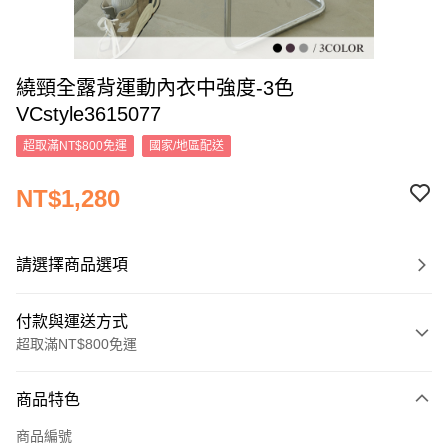
繞頸全露背運動內衣中強度-3色
VCstyle3615077
超取滿NT$800免運
國家/地區配送
NT$1,280
請選擇商品選項
付款與運送方式
超取滿NT$800免運
付款方式
商品特色
信用卡一次付款
商品編號